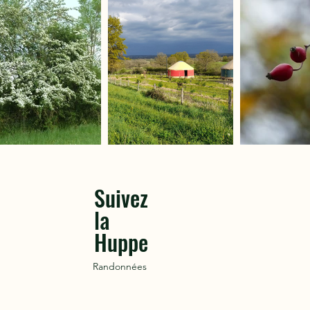
Suivez
la
Huppe
Randonnées